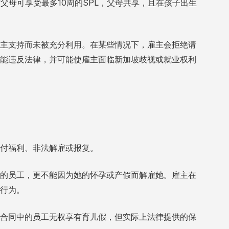
工作父母可享受最多10周的SPL，父母共享，且在孩子出生
主支持而未被充分利用。在某些情况下，雇主会拒绝请
能违反法律，并可能使雇主面临新加坡歧视或就业权利
付福利、非法解雇或报复。
的员工，更不能因为她的怀孕或产假而解雇她。雇主在
行为。
合同中的员工无权享有育儿假，但实际上法律提供的保