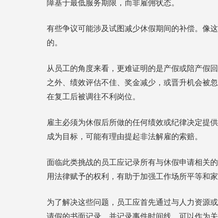
障基于最低服务期限，而非雇佣状态。
有些争议可能涉及试图减少休假期间的补偿。像这
的。
从员工的角度来看，更难证明的是产假或陪产假回
之外、绩效评估不佳、奖金减少，或晋升机会被忽
在复工后被调往不利岗位。
雇主必须为休假后所做的任何绩效或纪律决定提供
成为目标，可能有理由提起非法解雇的索赔。
面临此类挑战的员工应记录所有与休假申请相关的
用法律赋予的权利，有助于加强工作场所平等和家
为了解决这些问题，员工应首先通过与人力资源或
请假的书面记录，并记录事件时间线，可以作为关