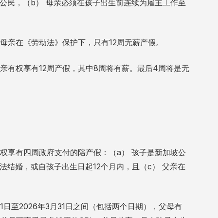
坡公民，（b） 母亲必须在孩子出生前连续为雇主工作至
母亲在《劳动法》保护下，只有12周无薪产假。
亲有权享有12周产假，其中8周将有薪。最后4周将是无
）
权享有四周政府支付的陪产假：（a） 孩子是新加坡公
法结婚，或自孩子出生日起12个月内，且（c） 父亲在
1日至2026年3月31日之间（包括两个日期），父母有