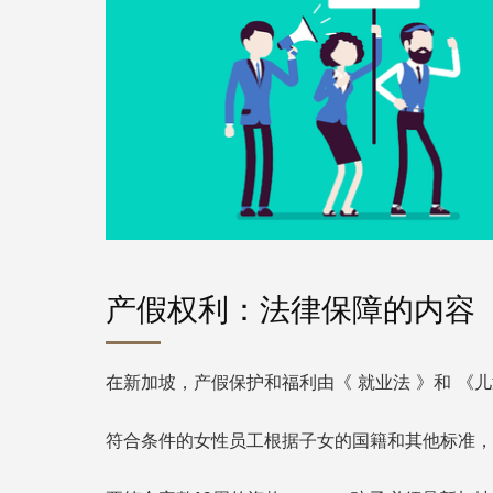
产假权利：法律保障的内容
在新加坡，产假保护和福利由《
就业法
》和
《儿
符合条件的女性员工根据子女的国籍和其他标准，有