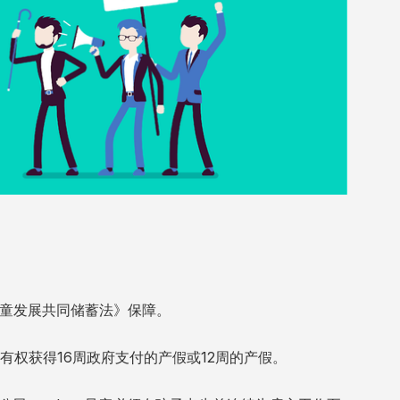
童发展共同储蓄法
》保障。
权获得16周政府支付的产假或12周的产假。