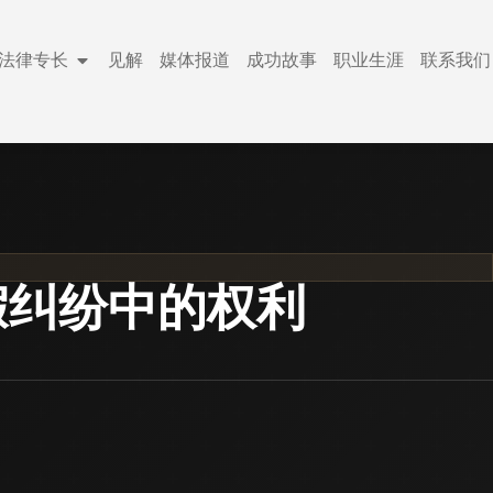
法律专长
见解
媒体报道
成功故事
职业生涯
联系我们
假纠纷中的权利