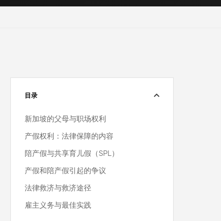
目录
新加坡的父母与职场权利
产假权利：法律保障的内容
陪产假与共享育儿假（SPL）
产假和陪产假引起的争议
法律救济与救济途径
雇主义务与最佳实践