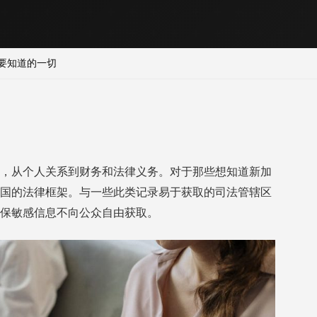
要知道的一切
，从个人关系到财务和法律义务。对于那些想知道新加
国的法律框架。与一些此类记录易于获取的司法管辖区
保敏感信息不向公众自由获取。