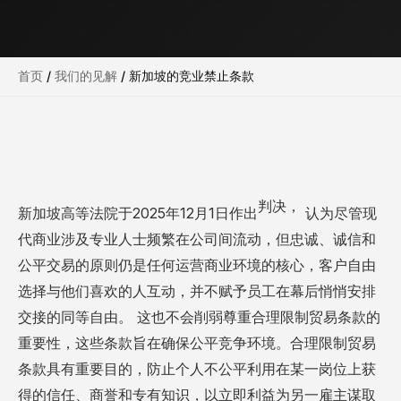
首页
/
我们的见解
/
新加坡的竞业禁止条款
判决，
新加坡高等法院于2025年12月1日作出
认为尽管现
代商业涉及专业人士频繁在公司间流动，但忠诚、诚信和
公平交易的原则仍是任何运营商业环境的核心，客户自由
选择与他们喜欢的人互动，并不赋予员工在幕后悄悄安排
交接的同等自由。 这也不会削弱尊重合理限制贸易条款的
重要性，这些条款旨在确保公平竞争环境。合理限制贸易
条款具有重要目的，防止个人不公平利用在某一岗位上获
得的信任、商誉和专有知识，以立即利益为另一雇主谋取