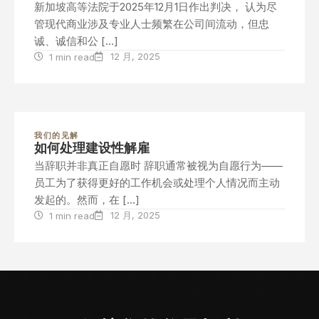
新加坡高等法院于2025年12月1日作出判决， 认为尽
管现代商业涉及专业人士频繁在公司间流动，但忠
诚、诚信和公 […]
12 月, 2025
1 min read
我们的见解
如何处理建设性解雇
当辞职并非真正自愿时 辞职通常被视为自愿行为——
员工为了获得更好的工作机会或处理个人情况而主动
发起的。然而，在 […]
12 月, 2025
1 min read