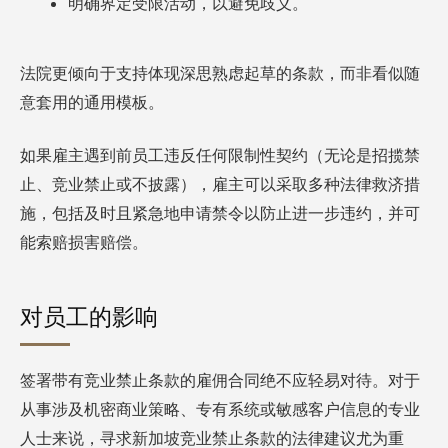
明确界定受限活动，以避免歧义。
法院更倾向于支持体现深思熟虑起草的条款，而非看似随
意套用的通用模板。
如果雇主遇到前员工违反任何限制性契约（无论是招揽禁
止、竞业禁止或不披露），雇主可以采取多种法律救济措
施，包括及时且紧急地申请禁令以防止进一步违约，并可
能索赔损害赔偿。
对员工的影响
签署带有竞业禁止条款的雇佣合同绝不应轻易对待。对于
从事涉及机密商业策略、专有系统或敏感客户信息的专业
人士来说，寻求新加坡竞业禁止条款的法律建议尤为重