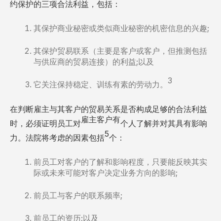
约保护的三项合法利益，包括：
其保护商业秘密或类似商业秘密的机密信息的兴趣;
其保护贸易联系（主要是客户或客户，但推测包括
与供应商的贸易连接）的利益;以及
3
它关注保持稳定、训练有素的劳动力。
在判断雇主与其客户的贸易关系是否构成足够的合法利益
雇主客户有
时，必须证明员工对
个人了解并对其具有影响
5
力。法院将考虑的因素包括
个：
前员工对客户的了解和影响程度，只要能反映其实
际或未来可能对客户决定业务方向的影响;
前员工与客户的联系频率;
前员工的资历;以及