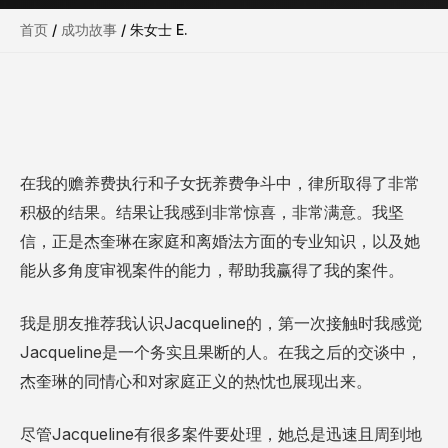
首页
/
成功故事
/
朱女士 E.
在我的赡养费执行和子女抚养费争斗中，律所取得了非常
积极的结果。结果让我感到非常惊喜，非常满意。我坚
信，正是杰奎琳在家庭和离婚法方面的专业知识，以及她
能从多角度审视案件的能力，帮助我赢得了我的案件。
我是朋友推荐我认识Jacqueline的，第一次接触时我感觉
Jacqueline是一个务实且果断的人。在我之后的交谈中，
杰奎琳的同情心和对家庭正义的热忱也展现出来。
尽管Jacqueline有很多案件要处理，她总是迅速且周到地