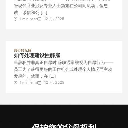
管现代商业涉及专业人士频繁在公司间流动，但忠
诚、诚信和公 […]
12 月, 2025
1 min read
我们的见解
如何处理建设性解雇
当辞职并非真正自愿时 辞职通常被视为自愿行为——
员工为了获得更好的工作机会或处理个人情况而主动
发起的。然而，在 […]
12 月, 2025
1 min read
保护您的父母权利