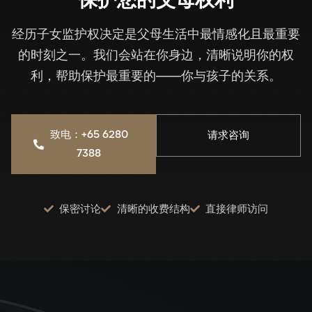
经历子女监护权决定是父母生活中最情感化且最重要
的时刻之一。我们会站在你身边，清晰说明你的权
利，帮助保护最重要的——你与孩子的关系。
致电：+65 6280
请求咨询
7388
保密讨论
清晰的收费结构
直接律师访问