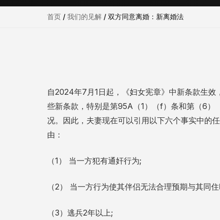
首页
/
我们的见解
/
双方同意离婚：新离婚法
自2024年7月1日起，《妇女宪章》中新条款生
些新条款，特别是第95A（1）（f）条和第（6
况。因此，夫妻现在可以引用以下六个事实中的任
由：
（1） 当一方犯有通奸行为;
（2） 当一方行为使其伴侣无法合理预期与其同住
（3）逃兵2年以上;