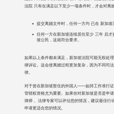
法院
只有在满足以下至少一项条件时，才会对离
提交离婚文件时，任何一方均
新加坡
已在
任何一方在新加坡连续居住至少
后才
三年
坡公民，这就符合要求。
如果以上条件都未满足，新加坡法院可能无权处理
律诉讼。这会使离婚过程更加复杂，因为不同司法
律。
对于曾在新加坡暂住的外国人——如持工作准行证
管辖权资格尤为重要。如果你对新加坡是否是申
。法律专家可以评估您的情况，建议最佳行
律师
申请更适合您的情况。