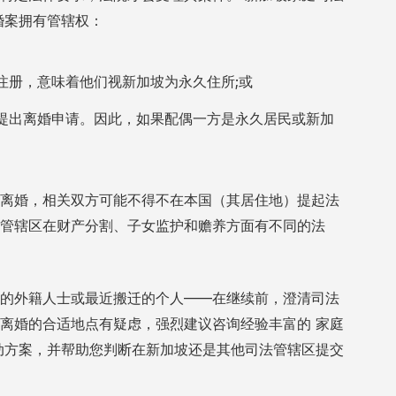
婚案拥有管辖权：
注册，意味着他们视新加坡为永久住所;或
提出离婚申请。因此，如果配偶一方是永久居民或新加
离婚，相关双方可能不得不在本国（其居住地）提起法
管辖区在财产分割、子女监护和赡养方面有不同的法
的外籍人士或最近搬迁的个人——在继续前，澄清司法
请离婚的合适地点有疑虑，强烈建议咨询经验丰富的
家庭
动方案，并帮助您判断在新加坡还是其他司法管辖区提交