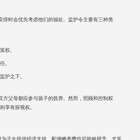
安排时会优先考虑他们的福祉。监护令主要有三种类
策权。
任。
监护之下。
双方父母都应参与孩子的抚养。然而，照顾和控制权
则享有探视权。
母为子女提供经济支持。配偶赡养费也可能被授予，尤其