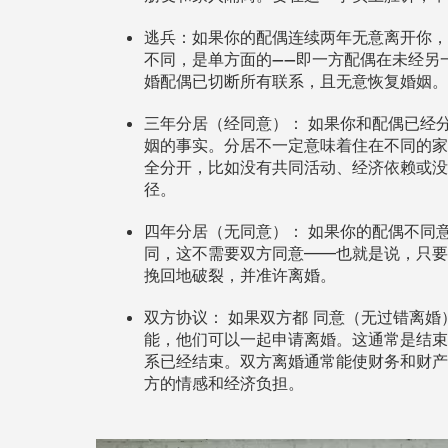
如果你的配偶连续两年无意离开你，
逃兵：
不同，是单
方面的
——即一方配偶在未经另
婚配偶已切断所有联系，且无意恢复婚姻。
三年
如果你和配偶已经
分居（经同意）：
姻的事实。分居不一定意味着住在不同的家
全分开，比如没有共同活动、经济依赖或没
径。
四年
如果你的配偶不同
分居（无同意）：
同，这不需要双方同意——也就是说，只要
挽回地破裂，并准许离婚。
如果双方都
双方协议：
同意（无过错离婚
能，他们可以一起申请离婚。这通常是结束
系已经结束。双方离婚通常能使财务和财
方的情感和经济负担。