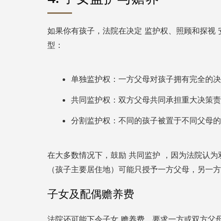
如果你有孩子，法院在决定
监护权、照顾和探视
型：
权：一方父母对孩子拥有完全的决
单独监护
权：双方父母共同承担重大决策责
共同监护
权：不同的孩子被置于不同父母的
分割监护
在大多数情况下，鼓励
，因为法院认为
共同监护
（孩子主要居住地）可能只授予一方父母，另一方
子女及配偶赡养费
法院还可能下令子女
，要求一方或双方父
赡养费