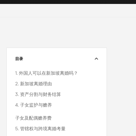
目录
1. 外国人可以在新加坡离婚吗？
2. 新加坡离婚理由
3. 资产分割与财务结算
4. 子女监护与赡养
子女及配偶赡养费
5. 管辖权与跨境离婚考量