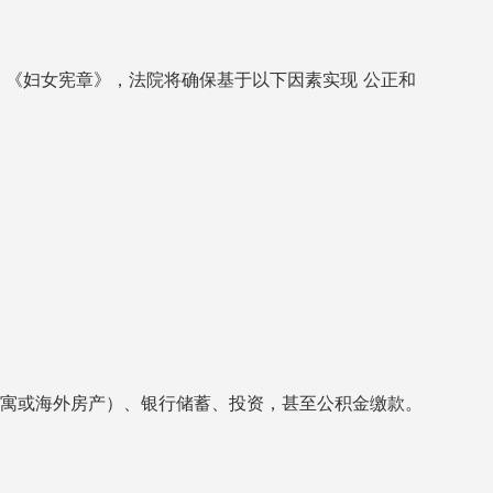
据
》，法院将确保基于以下因素实现
《妇女宪章
公正和
。
寓或海外房产）、银行储蓄、投资，甚至公积金缴款。