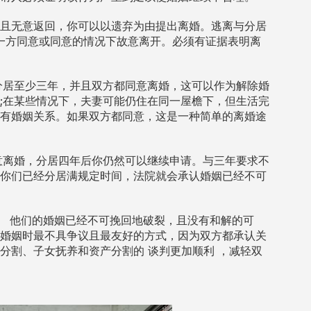
且无意返回，你可以以
遗弃为由提出离婚。逃离与分居
一方同意或同意的情况下故意离开。必须有证据表明离
分居
，并且双方都同意离婚，这可以作为解除婚
至少三年
;在某些情况下，夫妻可能仍住在同一屋檐下，但生活完
有婚姻关系。如果双方都同意，这是一种简单的离婚途
意离婚，分
四年后你仍然可以继续申请。与三年要求不
居
你们已经分居满规定时间，法院就会承认婚姻已经不可
他们的婚姻已经不可挽回地破裂，且没有和解的可
）
婚姻时最不具争议且最友好的方式，因为双方都承认关
产分割、子女抚养和资产分割的
，减轻双
谈判更加顺利