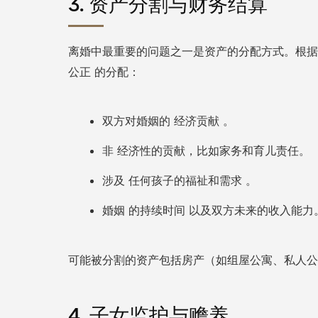
3. 资产分割与财务结算
离婚中最重要的问题之一是资产的分配方式。根
的分配：
公正
双方对婚姻的
。
经济贡献
非
，比如家务和育儿责任。
经济性的贡献
涉及
。
任何孩子的福祉和需求
婚姻
以及双方未来的收入能力
的持续时间
可能被分割的资产包括房产（如组屋公寓、私人公
4. 子女监护与赡养